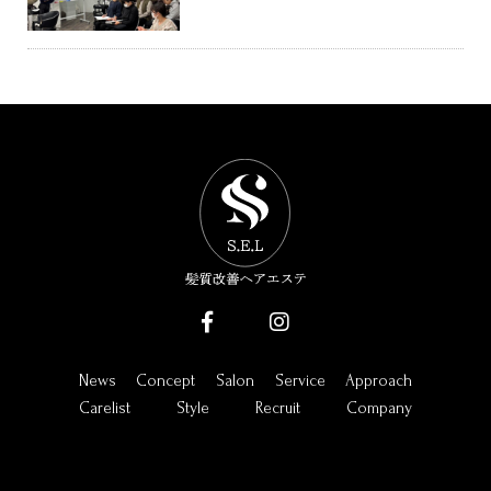
News
Concept
Salon
Service
Approach
Carelist
Style
Recruit
Company