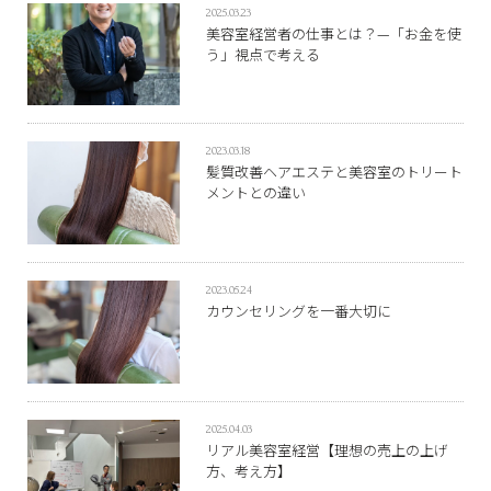
2025.03.23
美容室経営者の仕事とは？—「お金を使
う」視点で考える
2023.03.18
髪質改善ヘアエステと美容室のトリート
メントとの違い
2023.05.24
カウンセリングを一番大切に
2025.04.03
リアル美容室経営【理想の売上の上げ
方、考え方】