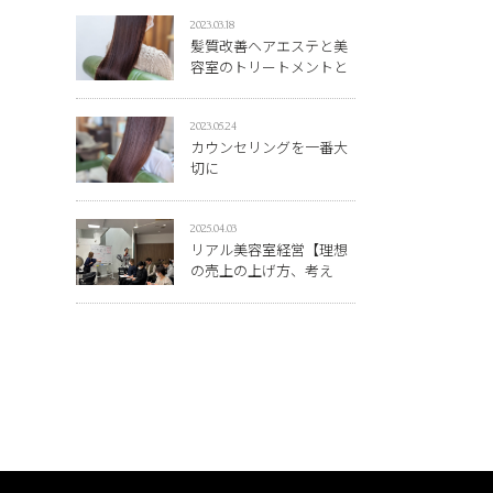
2023.03.18
髪質改善ヘアエステと美
容室のトリートメントと
の違い
2023.05.24
カウンセリングを一番大
切に
2025.04.03
リアル美容室経営【理想
の売上の上げ方、考え
方】