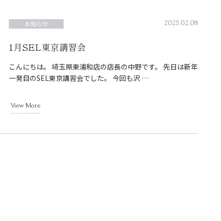
2025.02.08
お知らせ
1月SEL東京講習会
こんにちは。 埼玉県東浦和店の店長の中野です。 先日は新年
一発目のSEL東京講習会でした。 今回も沢 …
View More