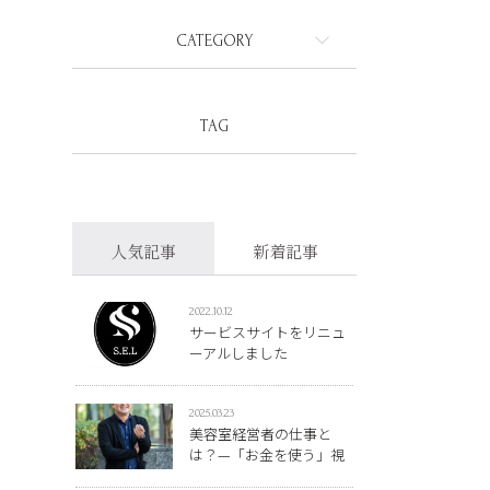
CATEGORY
TAG
人気記事
新着記事
2022.10.12
サービスサイトをリニュ
ーアルしました
2025.03.23
美容室経営者の仕事と
は？—「お金を使う」視
点で考える