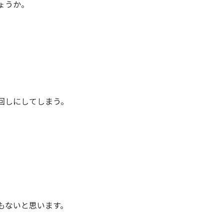
ょうか。
。
回しにしてしまう。
もないと思います。