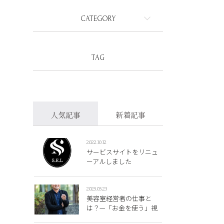
CATEGORY
TAG
人気記事
新着記事
2022.10.12
サービスサイトをリニュ
ーアルしました
2025.03.23
美容室経営者の仕事と
は？—「お金を使う」視
点で考える