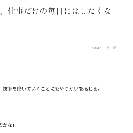
、仕事だけの毎日にはしたくな
SHARE :
、技術を磨いていくことにもやりがいを感じる。
のかな」