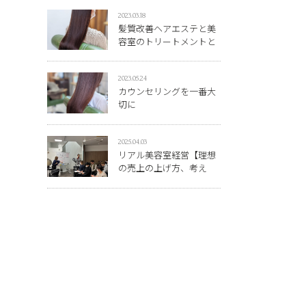
2023.03.18
髪質改善ヘアエステと美
容室のトリートメントと
の違い
2023.05.24
カウンセリングを一番大
切に
2025.04.03
リアル美容室経営【理想
の売上の上げ方、考え
方】