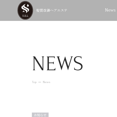
News
NEWS
Top
News
お知らせ