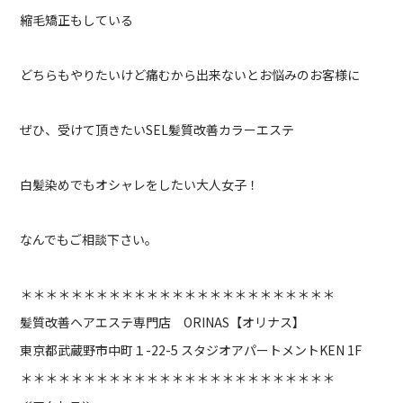
縮毛矯正もしている
どちらもやりたいけど痛むから出来ないとお悩みのお客様に
ぜひ、受けて頂きたいSEL髪質改善カラーエステ
白髪染めでもオシャレをしたい大人女子！
なんでもご相談下さい。
＊＊＊＊＊＊＊＊＊＊＊＊＊＊＊＊＊＊＊＊＊＊＊＊＊
髪質改善ヘアエステ専門店 ORINAS【オリナス】
東京都武蔵野市中町１-22-5 スタジオアパートメントKEN 1F
＊＊＊＊＊＊＊＊＊＊＊＊＊＊＊＊＊＊＊＊＊＊＊＊＊