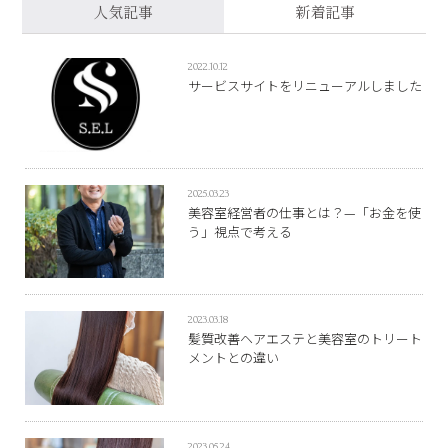
人気記事
新着記事
2022.10.12
サービスサイトをリニューアルしました
2025.03.23
美容室経営者の仕事とは？—「お金を使
う」視点で考える
2023.03.18
髪質改善ヘアエステと美容室のトリート
メントとの違い
2023.05.24