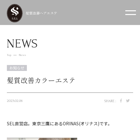
NEWS
Top
News
お知らせ
髪質改善カラーエステ
2023.02.06
SHARE :
SEL直営店。東京三鷹にあるORINAS(オリナス)です。