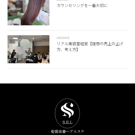
カウンセリングを一番大切に
2025.04.03
リアル美容室経営【理想の売上の上げ
方、考え方】